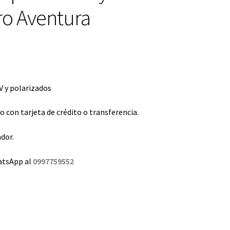
ro Aventura
 y polarizados
con tarjeta de crédito o transferencia.
dor.
atsApp al
0997759552