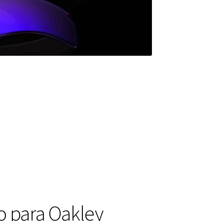
o para Oakley