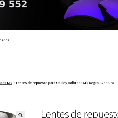
íbenos.
rook Mix
Lentes de repuesto para Oakley Holbrook Mix Negro Aventura
Lentes de repuest