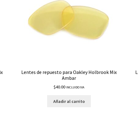
ix
Lentes de repuesto para Oakley Holbrook Mix
L
Ambar
$
40.00
INCLUIDO IVA
Añadir al carrito