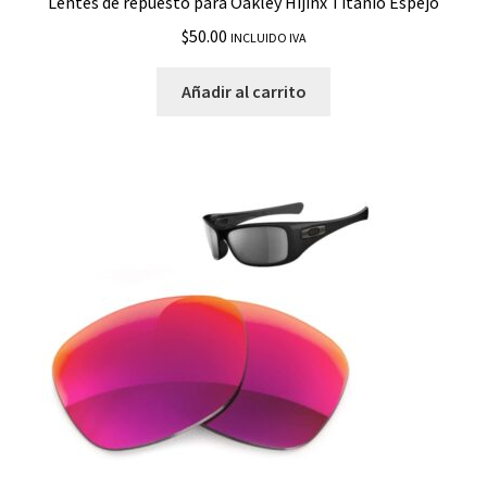
Lentes de repuesto para Oakley Hijinx Titanio Espejo
$
50.00
INCLUIDO IVA
Añadir al carrito