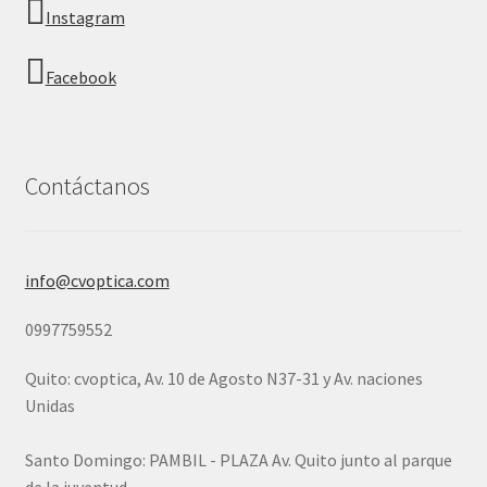
Instagram
Facebook
Contáctanos
info@cvoptica.com
0997759552
Quito: cvoptica, Av. 10 de Agosto N37-31 y Av. naciones
Unidas
Santo Domingo: PAMBIL - PLAZA Av. Quito junto al parque
de la juventud