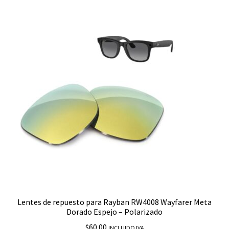
Lentes de repuesto para Rayban RW4008 Wayfarer Meta
Dorado Espejo – Polarizado
$
60.00
INCLUIDO IVA