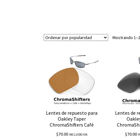
Mostrando 1–2
Lentes de repuesto para
Lentes de r
Oakley Taper
Oakle
ChromaShifters Café
ChromaShi
$
70.00
$
70.00
INCLUIDO IVA
I