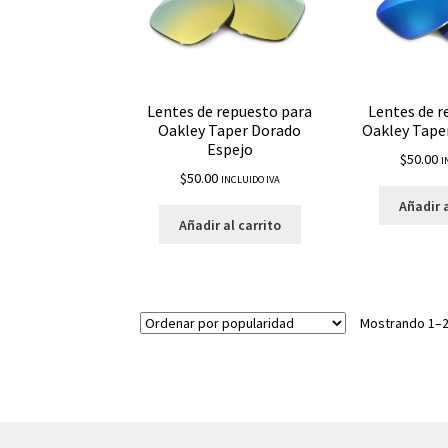
Lentes de repuesto para
Lentes de r
Oakley Taper Dorado
Oakley Taper
Espejo
$
50.00
I
$
50.00
INCLUIDO IVA
Añadir a
Añadir al carrito
Mostrando 1–2