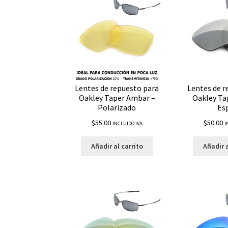
Lentes de repuesto para
Lentes de r
Oakley Taper Ambar –
Oakley Ta
Polarizado
Es
$
55.00
$
50.00
INCLUIDO IVA
I
Añadir al carrito
Añadir a