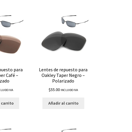
puesto para
Lentes de repuesto para
er Café –
Oakley Taper Negro –
izado
Polarizado
$
55.00
CLUIDO IVA
INCLUIDO IVA
 carrito
Añadir al carrito