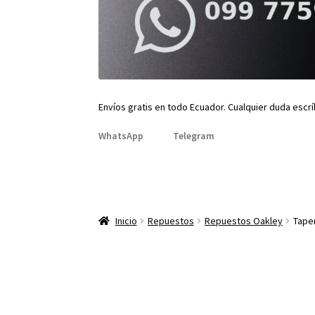
Envíos gratis en todo Ecuador. Cualquier duda escr
WhatsApp
Telegram
Inicio
Repuestos
Repuestos Oakley
Tape