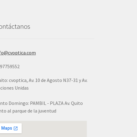
ontáctanos
fo@cvoptica.com
997759552
ito: cvoptica, Av. 10 de Agosto N37-31 y Av.
ciones Unidas
nto Domingo: PAMBIL - PLAZA Av. Quito
nto al parque de la juventud