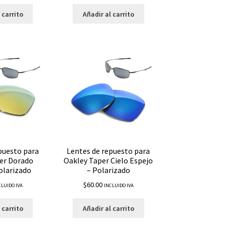
 carrito
Añadir al carrito
puesto para
Lentes de repuesto para
er Dorado
Oakley Taper Cielo Espejo
olarizado
– Polarizado
$
60.00
CLUIDO IVA
INCLUIDO IVA
 carrito
Añadir al carrito