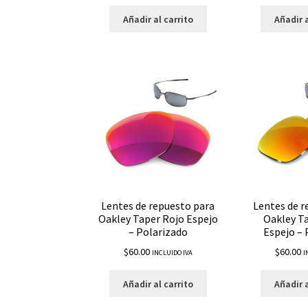
Añadir al carrito
Añadir a
Lentes de repuesto para
Lentes de r
Oakley Taper Rojo Espejo
Oakley T
– Polarizado
Espejo – 
$
60.00
$
60.00
INCLUIDO IVA
I
Añadir al carrito
Añadir a