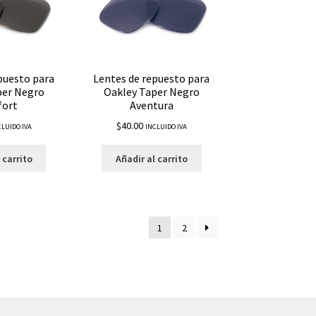
puesto para
Lentes de repuesto para
per Negro
Oakley Taper Negro
ort
Aventura
$
40.00
CLUIDO IVA
INCLUIDO IVA
 carrito
Añadir al carrito
1
2