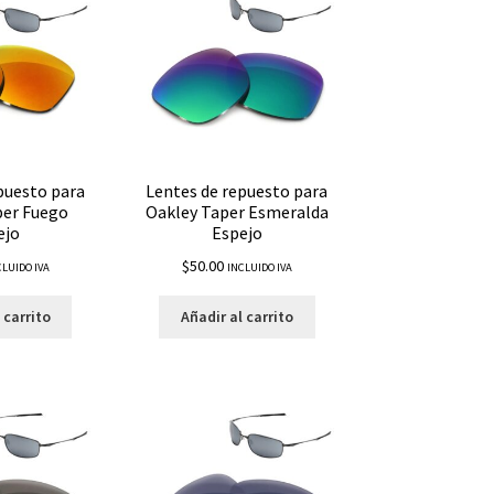
puesto para
Lentes de repuesto para
per Fuego
Oakley Taper Esmeralda
ejo
Espejo
$
50.00
CLUIDO IVA
INCLUIDO IVA
 carrito
Añadir al carrito