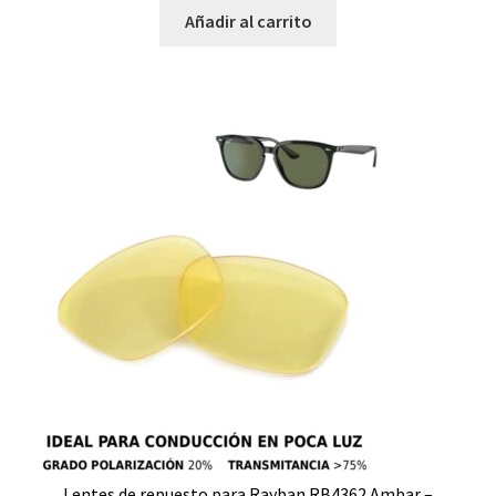
Añadir al carrito
Lentes de repuesto para Rayban RB4362 Ambar –