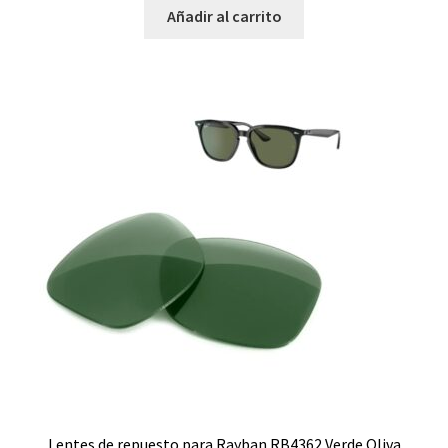
Añadir al carrito
Lentes de repuesto para Rayban RB4362 Verde Oliva