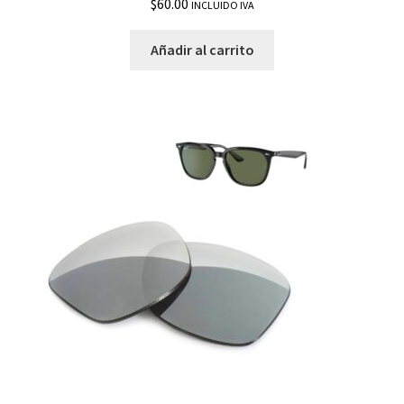
$
60.00
RB4340
INCLUIDO IVA
Añadir al carrito
RB4362
RB8301
RB8316
RB8318
RB8352
RW4008 Wayfarer Meta
Bolsas
Brazos