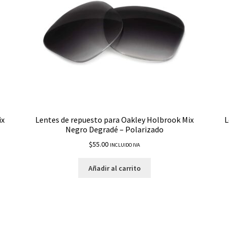
ix
Lentes de repuesto para Oakley Holbrook Mix
L
Negro Degradé – Polarizado
$
55.00
INCLUIDO IVA
Añadir al carrito