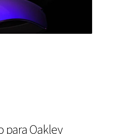
o para Oakley