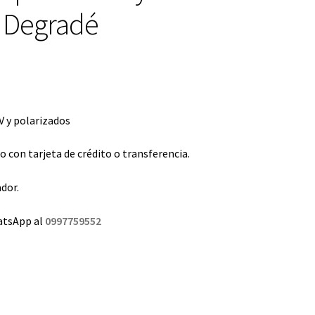
é Degradé
 y polarizados
con tarjeta de crédito o transferencia.
dor.
atsApp al
0997759552