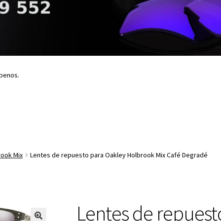
íbenos.
rook Mix
Lentes de repuesto para Oakley Holbrook Mix Café Degradé
Lentes de repuest