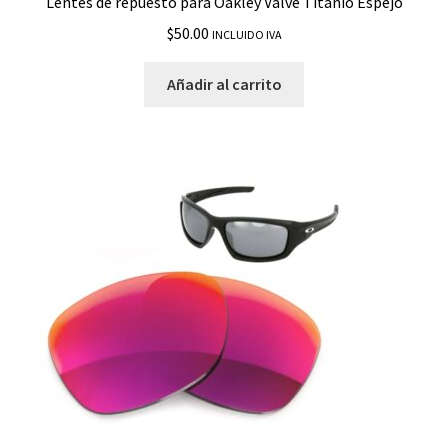
Lentes de repuesto para Oakley Valve Titanio Espejo
$
50.00
INCLUIDO IVA
Añadir al carrito