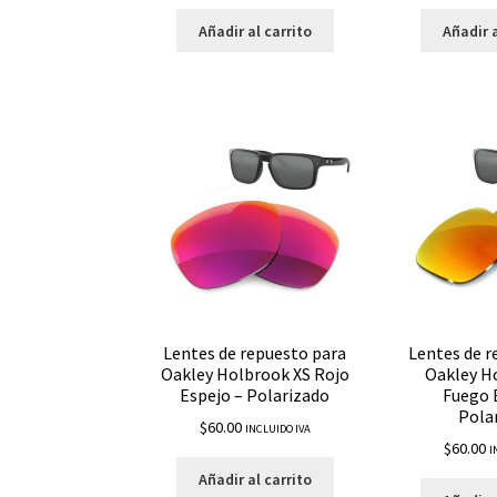
Añadir al carrito
Añadir a
Lentes de repuesto para
Lentes de r
Oakley Holbrook XS Rojo
Oakley H
Espejo – Polarizado
Fuego 
Pola
$
60.00
INCLUIDO IVA
$
60.00
I
Añadir al carrito