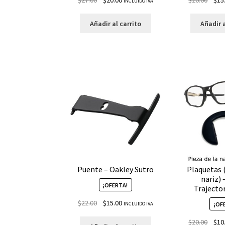
INCLUIDO IVA
Añadir al carrito
Añadir a
Puente – Oakley Sutro
Plaquetas (
nariz) 
¡OFERTA!
Trajecto
$
22.00
$
15.00
¡OF
INCLUIDO IVA
$
20.00
$
10