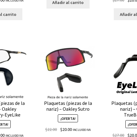
INCLUIDO IVA
Añadir al carrito
l carrito
Añadir al
piezas de la
Plaquetas (piezas de la
Plaquetas (p
– Oakley
nariz) – Oakley Sutro
nariz) –
ry-EyeLike
TrueB
¡OFERTA!
ERTA!
¡OFE
$
22.00
$
20.00
INCLUIDO IVA
.00
$
27.00
$
20.
INCLUIDO IVA