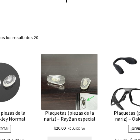
os los resultados 20
piezas de la
Plaquetas (piezas de la
Plaquetas (p
akley Normal
nariz) – RayBan especial
nariz) – Oa
$
20.00
ERTA!
¡OFE
INCLUIDO IVA
.00
$
27.00
$
20.