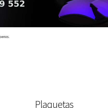
íbenos.
Plaquetas