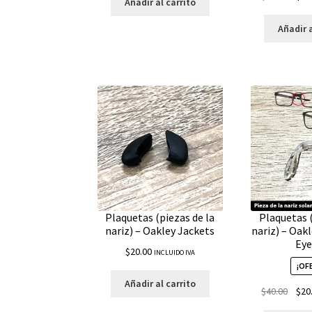
Añadir al carrito
Añadir a
Plaquetas (piezas de la
Plaquetas (
nariz) – Oakley Jackets
nariz) – Oak
Eye
$
20.00
INCLUIDO IVA
¡OF
Añadir al carrito
$
40.00
$
20