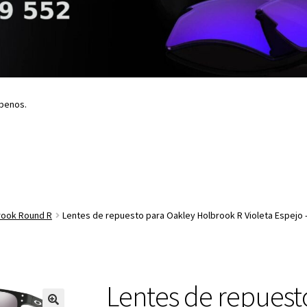
íbenos.
rook Round R
Lentes de repuesto para Oakley Holbrook R Violeta Espejo 
Lentes de repuest