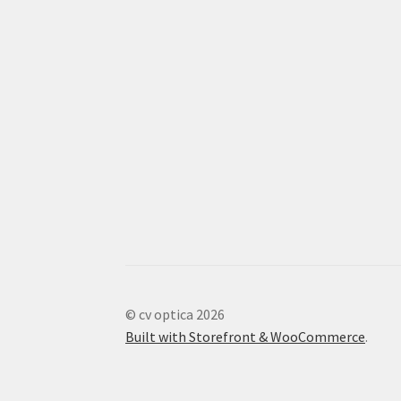
© cv optica 2026
Built with Storefront & WooCommerce
.