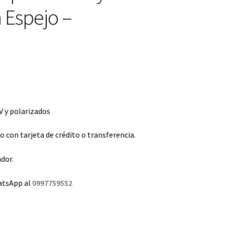
 Espejo –
 y polarizados
con tarjeta de crédito o transferencia.
dor.
atsApp al
0997759552