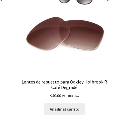
R
Lentes de repuesto para Oakley Holbrook R
Café Degradé
$
40.00
INCLUIDO IVA
Añadir al carrito