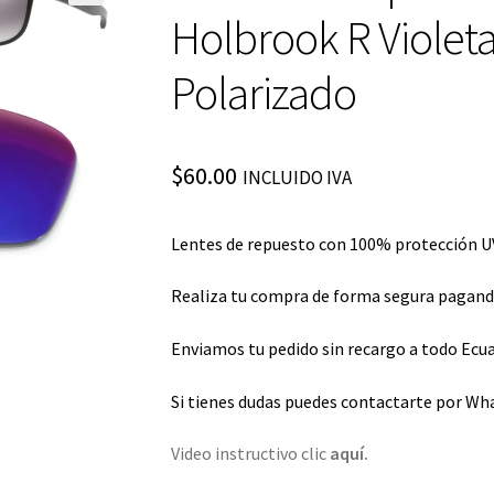
Holbrook R Violeta
Polarizado
$
60.00
INCLUIDO IVA
Lentes de repuesto con 100% protección UV
Realiza tu compra de forma segura pagando 
Enviamos tu pedido sin recargo a todo Ecua
Si tienes dudas puedes contactarte por Wh
Video instructivo clic
aquí.