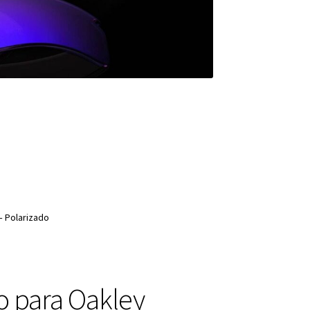
– Polarizado
o para Oakley