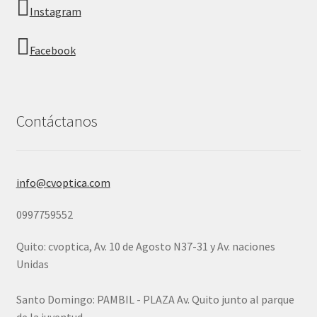
Instagram
Facebook
Contáctanos
info@cvoptica.com
0997759552
Quito: cvoptica, Av. 10 de Agosto N37-31 y Av. naciones
Unidas
Santo Domingo: PAMBIL - PLAZA Av. Quito junto al parque
de la juventud