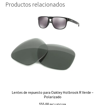
Productos relacionados
Lentes de repuesto para Oakley Holbrook R Verde –
Polarizado
$
55.00
INCLUIDO IVA