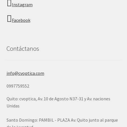
Instagram
Facebook
Contáctanos
info@cvoptica.com
0997759552
Quito: cvoptica, Av. 10 de Agosto N37-31 y Av. naciones
Unidas
Santo Domingo: PAMBIL - PLAZA Av. Quito junto al parque
de la juventud