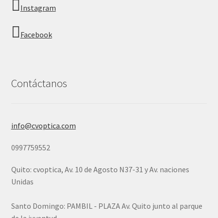
Instagram
Facebook
Contáctanos
info@cvoptica.com
0997759552
Quito: cvoptica, Av. 10 de Agosto N37-31 y Av. naciones
Unidas
Santo Domingo: PAMBIL - PLAZA Av. Quito junto al parque
de la juventud