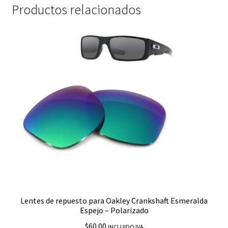
Productos relacionados
Lentes de repuesto para Oakley Crankshaft Esmeralda
Espejo – Polarizado
$
60.00
INCLUIDO IVA