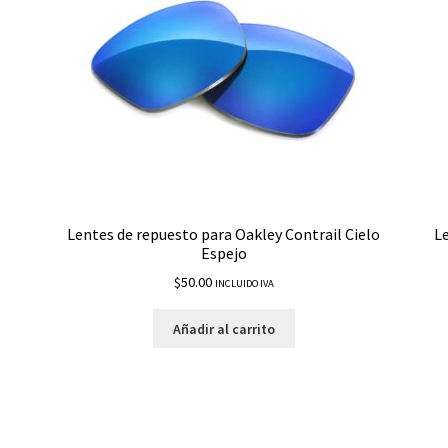
Lentes de repuesto para Oakley Contrail Cielo
L
Espejo
$
50.00
INCLUIDO IVA
Añadir al carrito