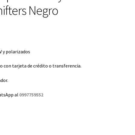
ifters Negro
 y polarizados
con tarjeta de crédito o transferencia.
dor.
atsApp al
0997759552