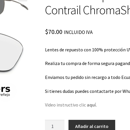
Contrail ChromaSh
$
70.00
INCLUIDO IVA
Lentes de repuesto con 100% protección UV
Realiza tu compra de forma segura pagando 
Enviamos tu pedido sin recargo a todo Ecua
Si tienes dudas puedes contactarte por Wh
Video instructivo clic
aquí.
Lentes
Añadir al carrito