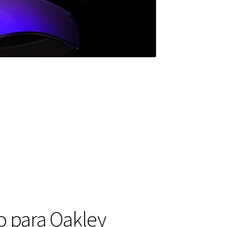
o para Oakley