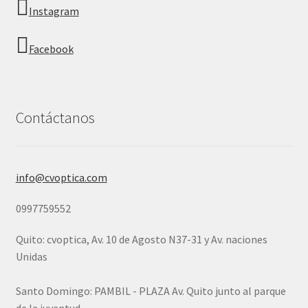
Instagram
Facebook
Contáctanos
info@cvoptica.com
0997759552
Quito: cvoptica, Av. 10 de Agosto N37-31 y Av. naciones
Unidas
Santo Domingo: PAMBIL - PLAZA Av. Quito junto al parque
de la juventud