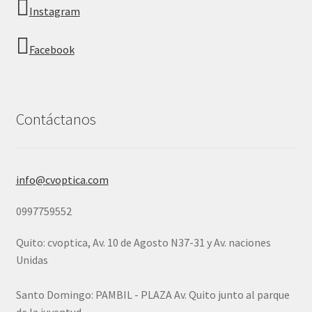
Instagram
Facebook
Contáctanos
info@cvoptica.com
0997759552
Quito: cvoptica, Av. 10 de Agosto N37-31 y Av. naciones
Unidas
Santo Domingo: PAMBIL - PLAZA Av. Quito junto al parque
de la juventud