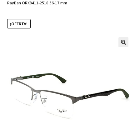
RayBan ORX8411-2518 56-17 mm
¡OFERTA!