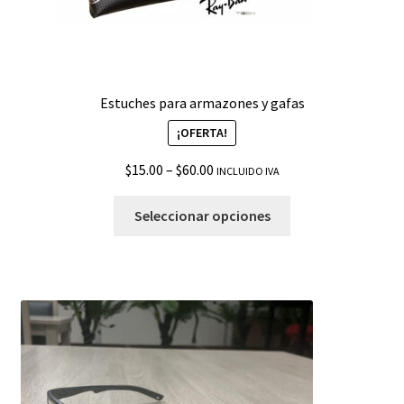
Estuches para armazones y gafas
¡OFERTA!
$
15.00
–
$
60.00
INCLUIDO IVA
Seleccionar opciones