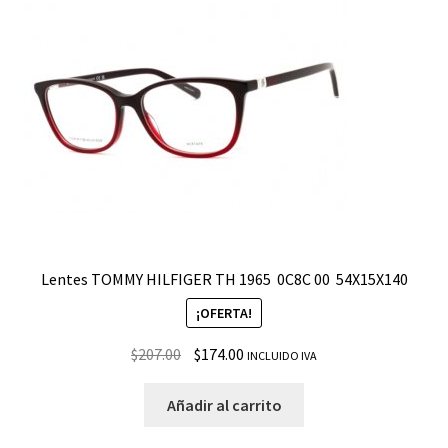
Lentes TOMMY HILFIGER TH 1965 ­ 0C8C 00 ­ 54X15X140
¡OFERTA!
$
207.00
$
174.00
INCLUIDO IVA
Añadir al carrito