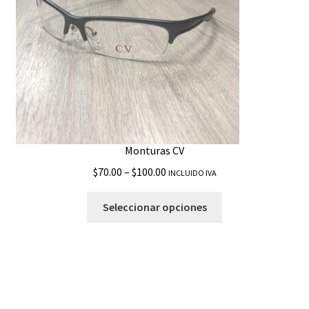
Monturas CV
$
70.00
–
$
100.00
INCLUIDO IVA
Seleccionar opciones