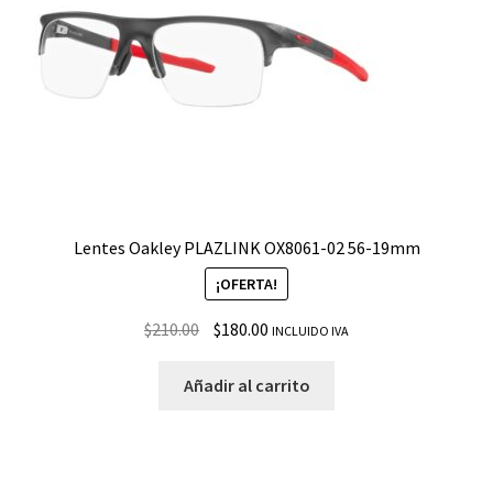
Lentes Oakley PLAZLINK OX8061-02 56-19mm
¡OFERTA!
$
210.00
$
180.00
INCLUIDO IVA
Añadir al carrito