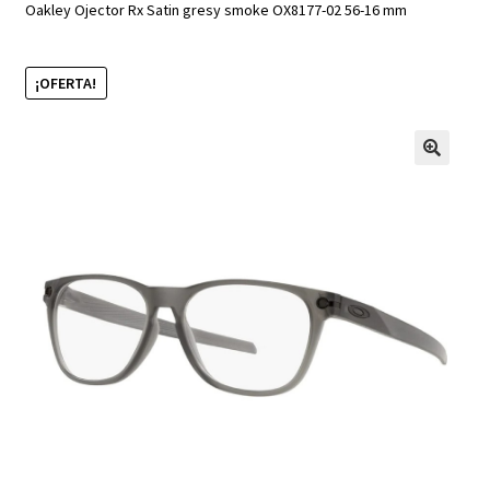
Oakley Ojector Rx Satin gresy smoke OX8177-02 56-16 mm
¡OFERTA!