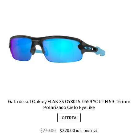
Gafa de sol Oakley FLAK XS OY8015-0559 YOUTH 59-16 mm
Polarizado Cielo EyeLike
¡OFERTA!
$
270.00
$
220.00
INCLUIDO IVA