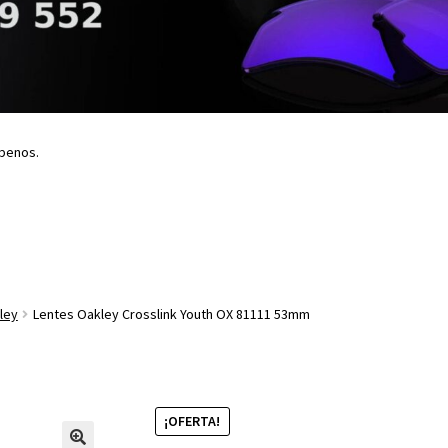
íbenos.
ley
Lentes Oakley Crosslink Youth OX 81111 53mm
¡OFERTA!