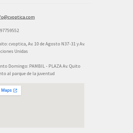
fo@cvoptica.com
997759552
ito: cvoptica, Av. 10 de Agosto N37-31 y Av.
ciones Unidas
nto Domingo: PAMBIL - PLAZA Av. Quito
nto al parque de la juventud