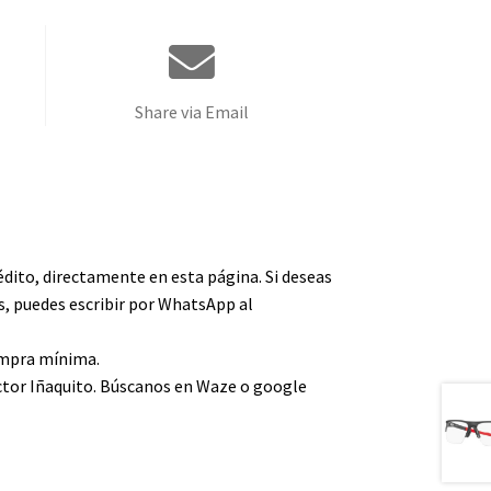
Share via Email
édito, directamente en esta página. Si deseas
, puedes escribir por WhatsApp al
compra mínima.
ctor Iñaquito. Búscanos en Waze o google