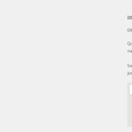
in
0
Qu
na
Sa
ju