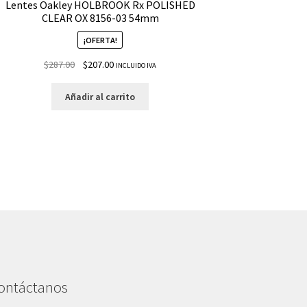
Lentes Oakley HOLBROOK Rx POLISHED
CLEAR OX 8156-03 54mm
¡OFERTA!
$
287.00
$
207.00
INCLUIDO IVA
Añadir al carrito
ontáctanos