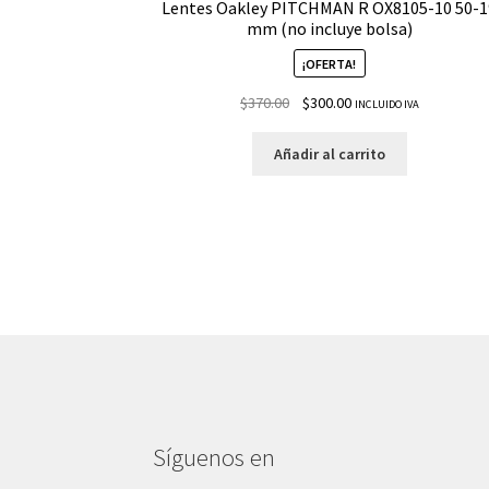
Lentes Oakley PITCHMAN R OX8105-10 50-1
mm (no incluye bolsa)
¡OFERTA!
$
370.00
$
300.00
INCLUIDO IVA
Añadir al carrito
Síguenos en