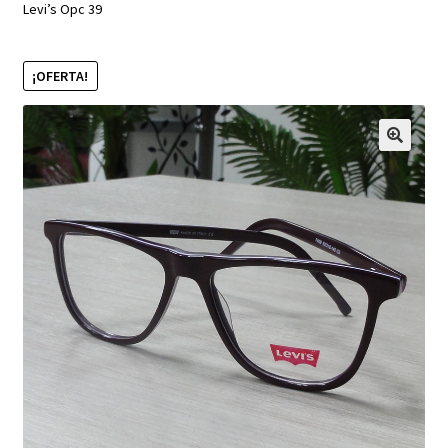
Levi’s Opc 39
¡OFERTA!