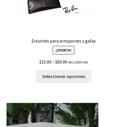
Estuches para armazones y gafas
¡OFERTA!
$
15.00
–
$
60.00
INCLUIDO IVA
Seleccionar opciones