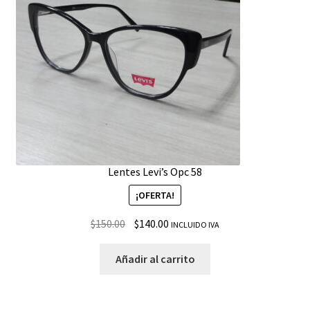
Lentes Levi’s Opc 58
¡OFERTA!
$
150.00
$
140.00
INCLUIDO IVA
Añadir al carrito