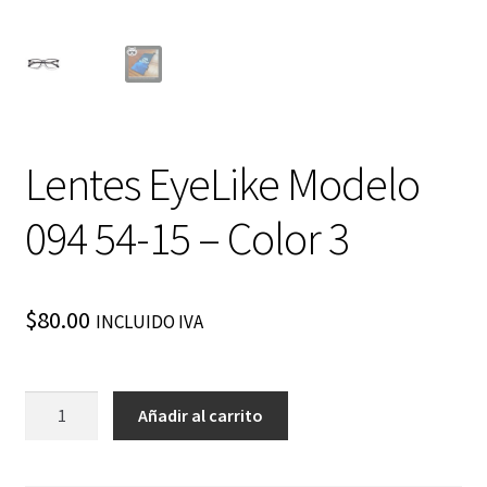
Lentes EyeLike Modelo
094 54-15 – Color 3
$
80.00
INCLUIDO IVA
Lentes
Añadir al carrito
EyeLike
Modelo
094