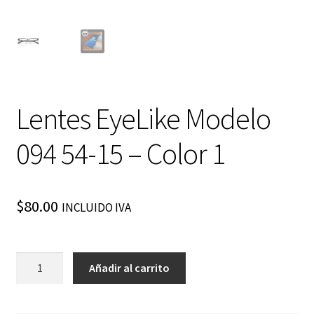
Lentes EyeLike Modelo
094 54-15 – Color 1
$
80.00
INCLUIDO IVA
Lentes
Añadir al carrito
EyeLike
Modelo
094