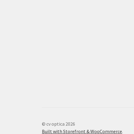
© cv optica 2026
Built with Storefront & WooCommerce
.