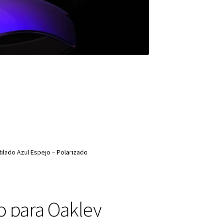
ilado Azul Espejo – Polarizado
o para Oakley