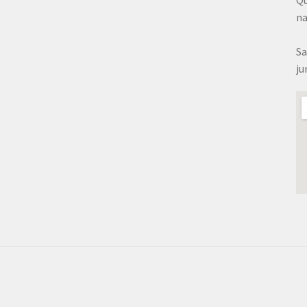
na
Sa
ju