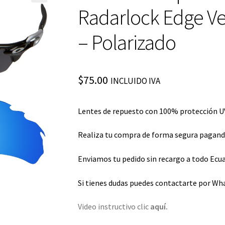
Radarlock Edge Ve
– Polarizado
$
75.00
INCLUIDO IVA
Lentes de repuesto con 100% protección UV
Realiza tu compra de forma segura pagando 
Enviamos tu pedido sin recargo a todo Ecua
Si tienes dudas puedes contactarte por Wh
Video instructivo clic
aquí.