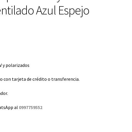
ntilado Azul Espejo
 y polarizados
con tarjeta de crédito o transferencia.
dor.
atsApp al
0997759552