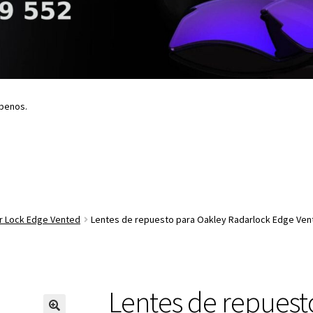
íbenos.
r Lock Edge Vented
Lentes de repuesto para Oakley Radarlock Edge Vent
Lentes de repuest