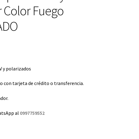
 Color Fuego
ZADO
 y polarizados
con tarjeta de crédito o transferencia.
dor.
atsApp al
0997759552