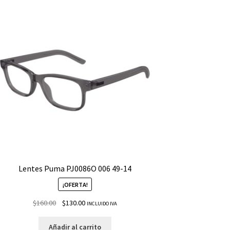
Lentes Puma PJ0086O 006 49-14
¡OFERTA!
$
160.00
$
130.00
INCLUIDO IVA
Añadir al carrito