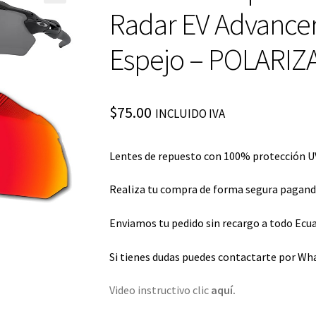
Radar EV Advancer
Espejo – POLARI
$
75.00
INCLUIDO IVA
Lentes de repuesto con 100% protección UV
Realiza tu compra de forma segura pagando 
Enviamos tu pedido sin recargo a todo Ecua
Si tienes dudas puedes contactarte por Wh
Video instructivo clic
aquí.