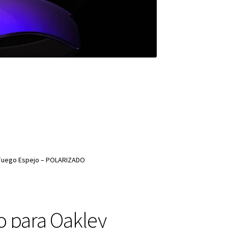
 Fuego Espejo – POLARIZADO
o para Oakley