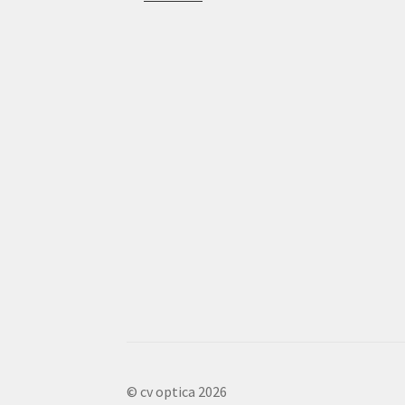
© cv optica 2026