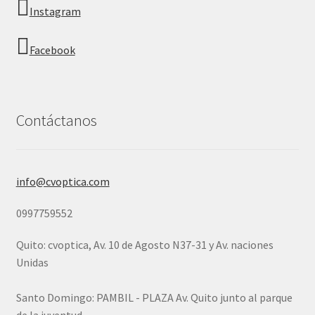
Instagram
Facebook
Contáctanos
info@cvoptica.com
0997759552
Quito: cvoptica, Av. 10 de Agosto N37-31 y Av. naciones
Unidas
Santo Domingo: PAMBIL - PLAZA Av. Quito junto al parque
de la juventud