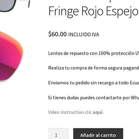
Fringe Rojo Espejo
$
60.00
INCLUIDO IVA
Lentes de repuesto con 100% protección UV
Realiza tu compra de forma segura pagando 
Enviamos tu pedido sin recargo a todo Ecua
Si tienes dudas puedes contactarte por Wh
Video instructivo clic
aquí.
Lentes
Añadir al carrito