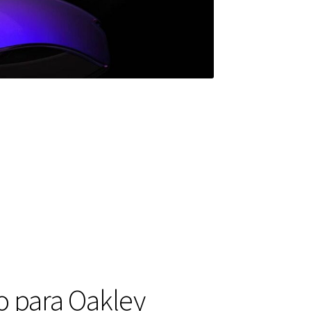
o para Oakley