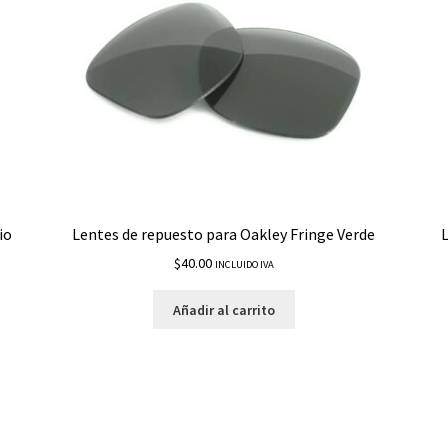
io
Lentes de repuesto para Oakley Fringe Verde
L
$
40.00
INCLUIDO IVA
Añadir al carrito