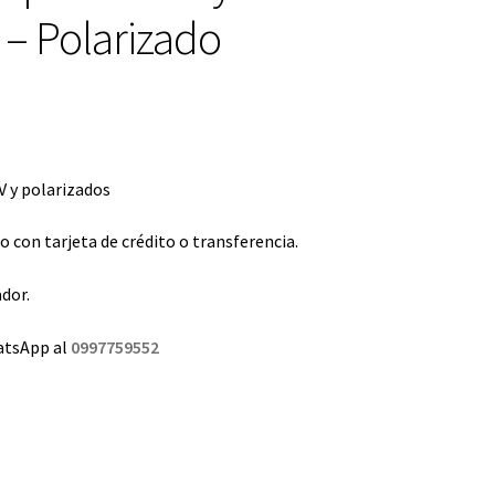
 – Polarizado
 y polarizados
con tarjeta de crédito o transferencia.
dor.
atsApp al
0997759552