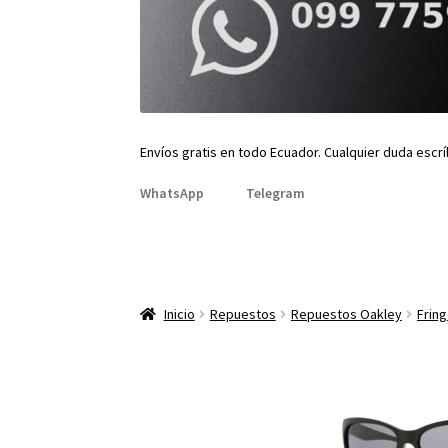
Envíos gratis en todo Ecuador. Cualquier duda escr
WhatsApp
Telegram
Inicio
Repuestos
Repuestos Oakley
Frin