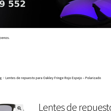
íbenos.
ge
Lentes de repuesto para Oakley Fringe Rojo Espejo – Polarizado
Lentes de repuest