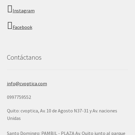
Instagram
Facebook
Contáctanos
info@cvoptica.com
0997759552
Quito: cvoptica, Av. 10 de Agosto N37-31 y Av. naciones
Unidas
Santo Domingo: PAMBIL - PLAZA Av. Quito junto al parque