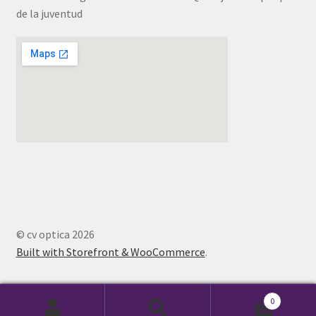
de la juventud
© cv optica 2026
Built with Storefront & WooCommerce
.
0