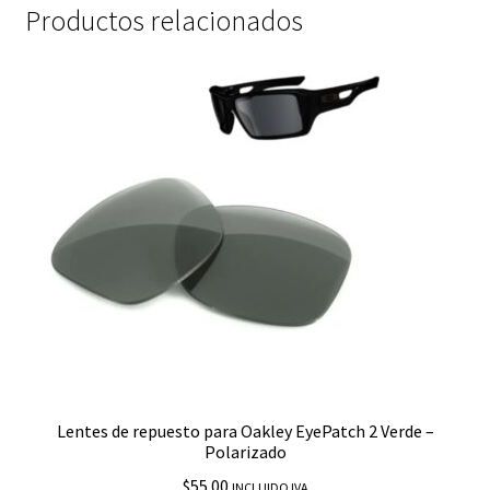
Productos relacionados
Lentes de repuesto para Oakley EyePatch 2 Verde –
Polarizado
$
55.00
INCLUIDO IVA