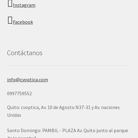
Instagram
Facebook
Contáctanos
info@cvoptica.com
0997759552
Quito: cvoptica, Av. 10 de Agosto N37-31 y Av. naciones
Unidas
Santo Domingo: PAMBIL - PLAZA Av. Quito junto al parque
de la juventud