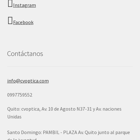
Instagram
Facebook
Contáctanos
info@cvoptica.com
0997759552
Quito: cvoptica, Av. 10 de Agosto N37-31 y Av. naciones
Unidas
Santo Domingo: PAMBIL - PLAZA Av. Quito junto al parque
de la juventud