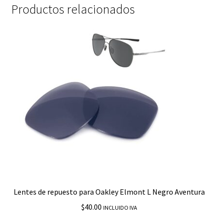
cantidad
Productos relacionados
Lentes de repuesto para Oakley Elmont L Negro Aventura
$
40.00
INCLUIDO IVA