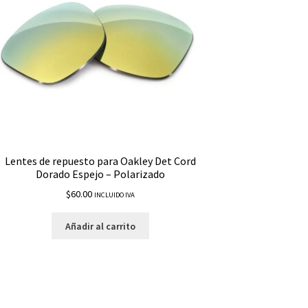
Lentes de repuesto para Oakley Det Cord
Dorado Espejo – Polarizado
$
60.00
INCLUIDO IVA
Añadir al carrito