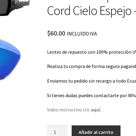
Cord Cielo Espejo 
$
60.00
INCLUIDO IVA
Lentes de repuesto con 100% protección UV
Realiza tu compra de forma segura pagando 
Enviamos tu pedido sin recargo a todo Ecua
Si tienes dudas puedes contactarte por Wh
Video instructivo clic
aquí.
Lentes
Añadir al carrito