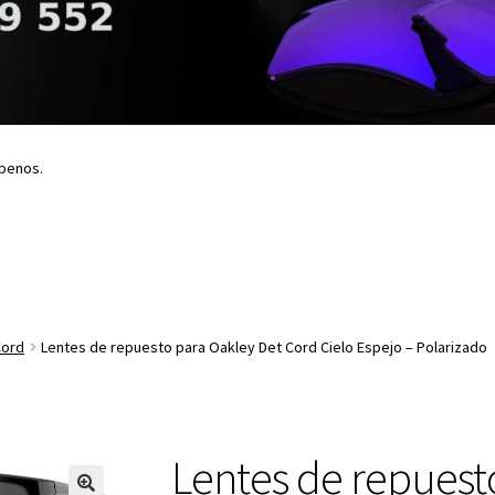
íbenos.
Cord
Lentes de repuesto para Oakley Det Cord Cielo Espejo – Polarizado
Lentes de repuest