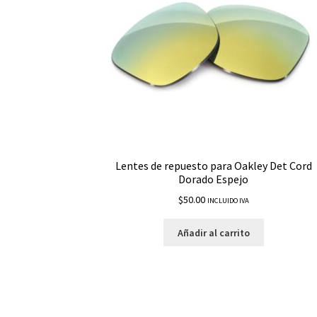
Lentes de repuesto para Oakley Det Cord
Dorado Espejo
$
50.00
INCLUIDO IVA
Añadir al carrito