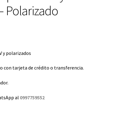
– Polarizado
 y polarizados
con tarjeta de crédito o transferencia.
dor.
atsApp al
0997759552