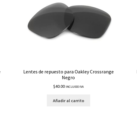
e
Lentes de repuesto para Oakley Crossrange
Negro
$
40.00
INCLUIDO IVA
Añadir al carrito