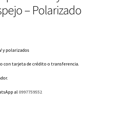
spejo – Polarizado
 y polarizados
con tarjeta de crédito o transferencia.
dor.
atsApp al
0997759552