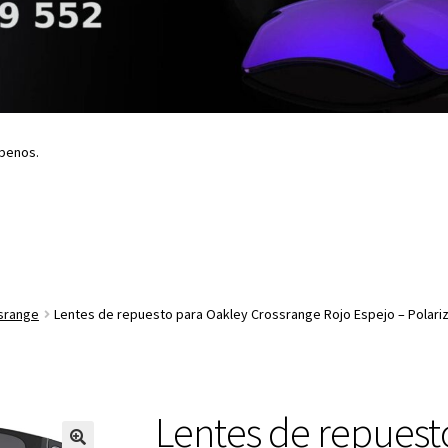
íbenos.
srange
Lentes de repuesto para Oakley Crossrange Rojo Espejo – Polari
Lentes de repuest