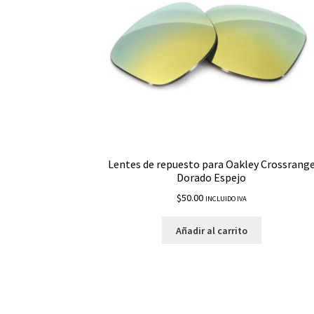
Lentes de repuesto para Oakley Crossrang
Dorado Espejo
$
50.00
INCLUIDO IVA
Añadir al carrito