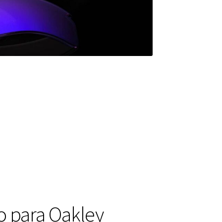
o para Oakley