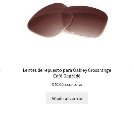
e
Lentes de repuesto para Oakley Crossrange
Café Degradé
$
40.00
INCLUIDO IVA
Añadir al carrito