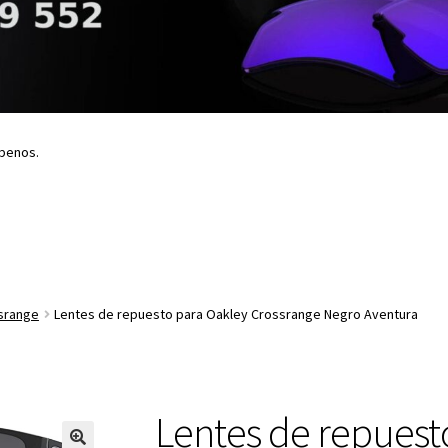
íbenos.
srange
Lentes de repuesto para Oakley Crossrange Negro Aventura
Lentes de repuest