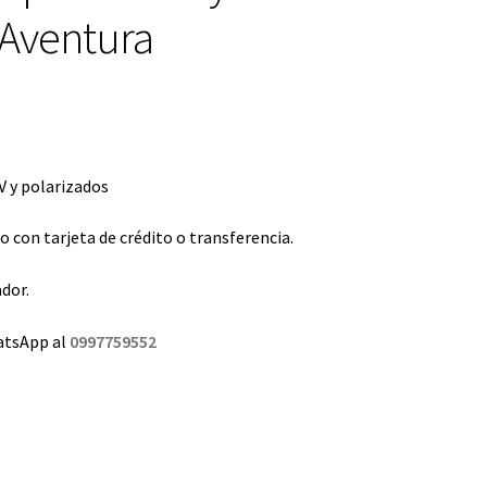
 Aventura
 y polarizados
con tarjeta de crédito o transferencia.
dor.
atsApp al
0997759552