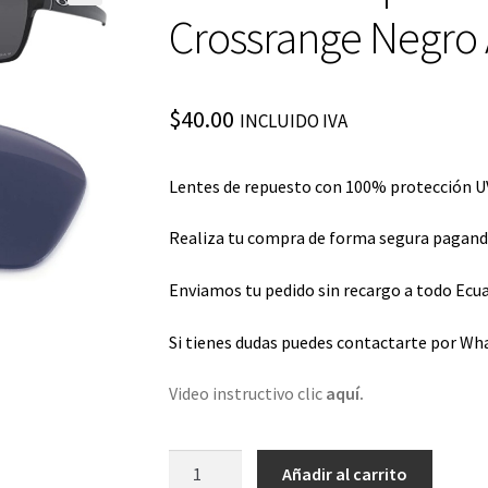
Crossrange Negro
$
40.00
INCLUIDO IVA
Lentes de repuesto con 100% protección UV
Realiza tu compra de forma segura pagando 
Enviamos tu pedido sin recargo a todo Ecua
Si tienes dudas puedes contactarte por Wh
Video instructivo clic
aquí.
Lentes
Añadir al carrito