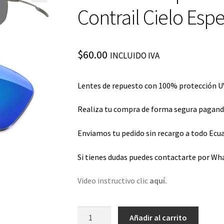
Contrail Cielo Esp
$
60.00
INCLUIDO IVA
Lentes de repuesto con 100% protección UV
Realiza tu compra de forma segura pagando 
Enviamos tu pedido sin recargo a todo Ecua
Si tienes dudas puedes contactarte por Wh
Video instructivo clic
aquí.
Lentes
Añadir al carrito