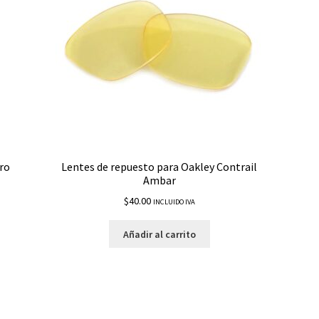
gro
Lentes de repuesto para Oakley Contrail
Ambar
$
40.00
INCLUIDO IVA
Añadir al carrito