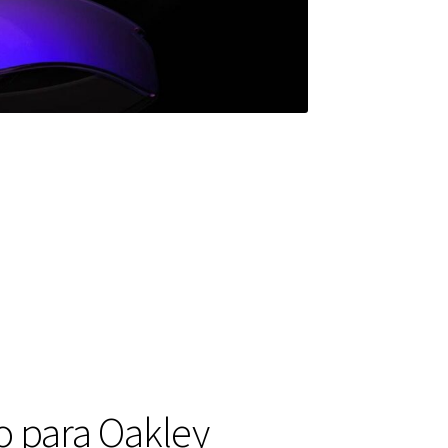
o para Oakley