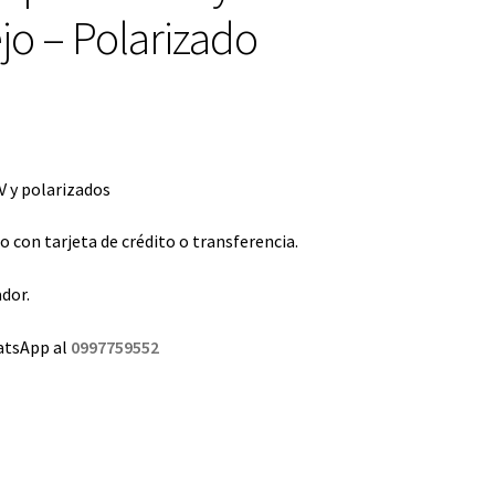
ejo – Polarizado
 y polarizados
con tarjeta de crédito o transferencia.
dor.
atsApp al
0997759552