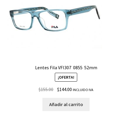
Lentes Fila VFI307 ­ 0855 ­ 52mm
¡OFERTA!
$
155.00
$
144.00
INCLUIDO IVA
Añadir al carrito