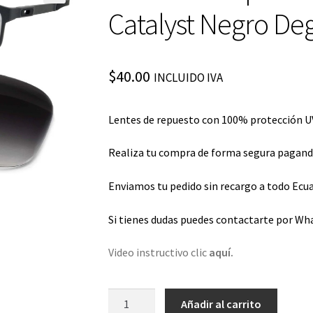
Catalyst Negro De
$
40.00
INCLUIDO IVA
Lentes de repuesto con 100% protección UV
Realiza tu compra de forma segura pagando 
Enviamos tu pedido sin recargo a todo Ecua
Si tienes dudas puedes contactarte por Wh
Video instructivo clic
aquí.
Lentes
Añadir al carrito