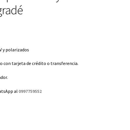
gradé
 y polarizados
con tarjeta de crédito o transferencia.
dor.
atsApp al
0997759552