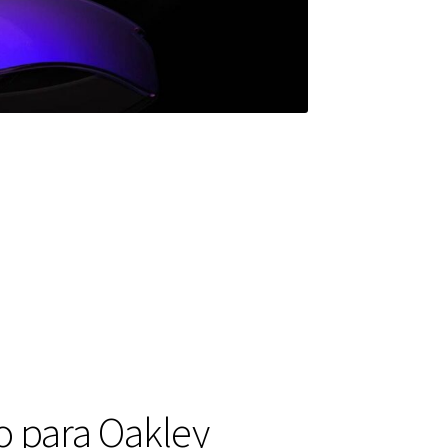
o para Oakley