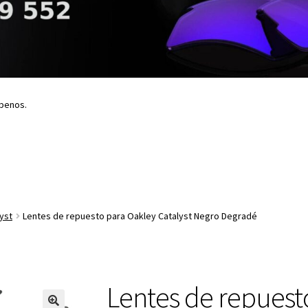
íbenos.
yst
Lentes de repuesto para Oakley Catalyst Negro Degradé
Lentes de repuest