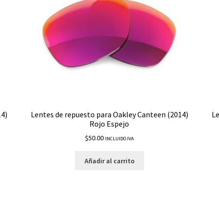
14)
Lentes de repuesto para Oakley Canteen (2014)
Le
Rojo Espejo
$
50.00
INCLUIDO IVA
Añadir al carrito