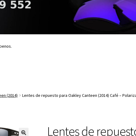
íbenos.
een (2014)
Lentes de repuesto para Oakley Canteen (2014) Café – Polari
Lentes de repuest