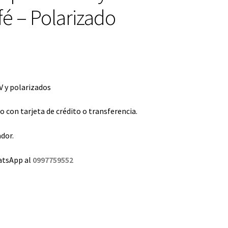
é – Polarizado
 y polarizados
con tarjeta de crédito o transferencia.
dor.
atsApp al
0997759552