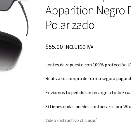
Apparition Negro 
Polarizado
$
55.00
INCLUIDO IVA
Lentes de repuesto con 100% protección UV
Realiza tu compra de forma segura pagando 
Enviamos tu pedido sin recargo a todo Ecua
Si tienes dudas puedes contactarte por Wh
Video instructivo clic
aquí.