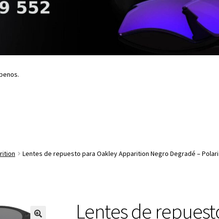
íbenos.
ition
Lentes de repuesto para Oakley Apparition Negro Degradé – Polar
Lentes de repuest