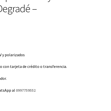
Degradé –
 y polarizados
con tarjeta de crédito o transferencia.
dor.
atsApp al
0997759552