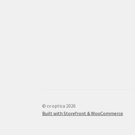
© cv optica 2026
Built with Storefront & WooCommerce
.