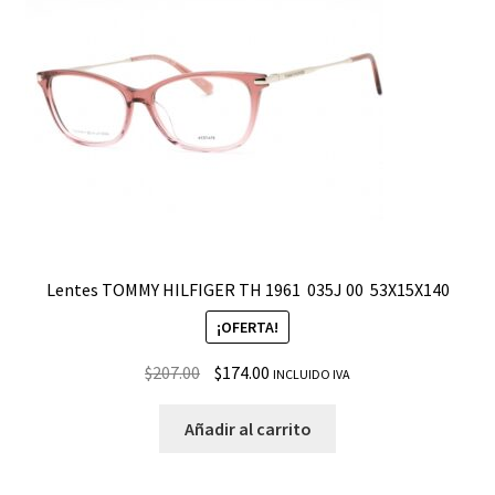
Lentes TOMMY HILFIGER TH 1961 ­ 035J 00 ­ 53X15X140
¡OFERTA!
$
207.00
$
174.00
INCLUIDO IVA
Añadir al carrito