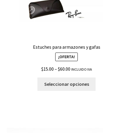
Estuches para armazones y gafas
¡OFERTA!
$
15.00
–
$
60.00
INCLUIDO IVA
Seleccionar opciones