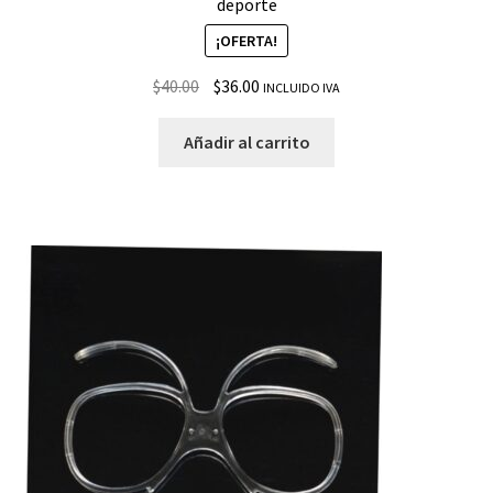
deporte
¡OFERTA!
$
40.00
$
36.00
INCLUIDO IVA
Añadir al carrito