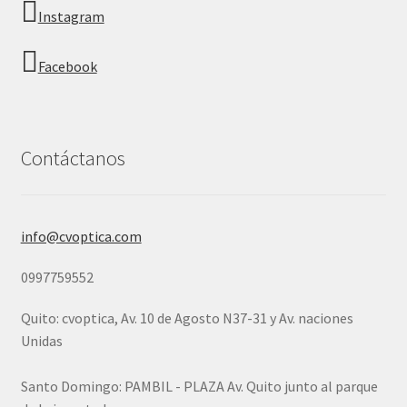
Instagram
Facebook
Contáctanos
info@cvoptica.com
0997759552
Quito: cvoptica, Av. 10 de Agosto N37-31 y Av. naciones
Unidas
Santo Domingo: PAMBIL - PLAZA Av. Quito junto al parque