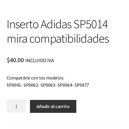
Inserto Adidas SP5014
mira compatibilidades
$
40.00
INCLUIDO IVA
Compatible con los modelos:
SP0041- SP0062- SP0063- SP0064- SP0077
Inserto
Añadir al carrito
Adidas
SP5014
mira