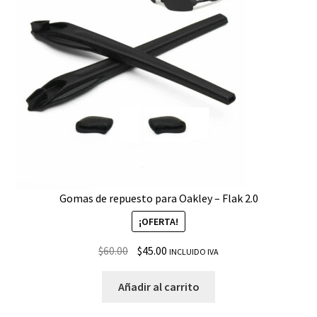
Gomas de repuesto para Oakley – Flak 2.0
¡OFERTA!
$
60.00
$
45.00
INCLUIDO IVA
Añadir al carrito