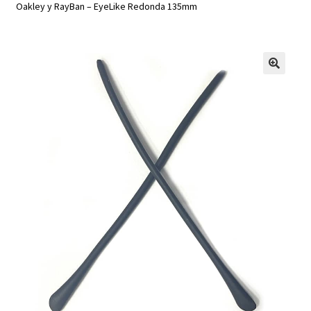
Oakley y RayBan – EyeLike Redonda 135mm