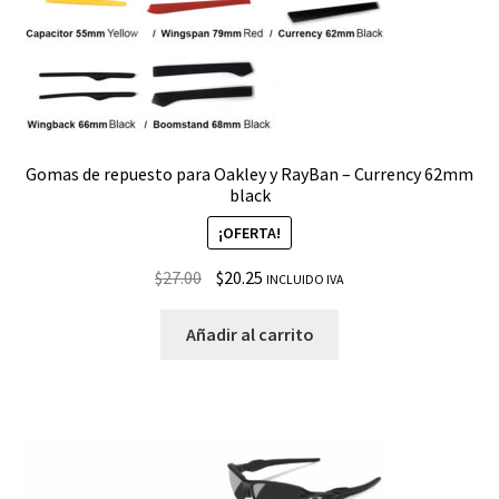
Gomas de repuesto para Oakley y RayBan – Currency 62mm
black
¡OFERTA!
$
27.00
$
20.25
INCLUIDO IVA
Añadir al carrito