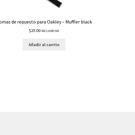
omas de repuesto para Oakley – Muffler black
$
25.00
INCLUIDO IVA
Añadir al carrito