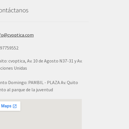
ontáctanos
fo@cvoptica.com
997759552
ito: cvoptica, Av. 10 de Agosto N37-31 y Av.
ciones Unidas
nto Domingo: PAMBIL - PLAZA Av. Quito
nto al parque de la juventud