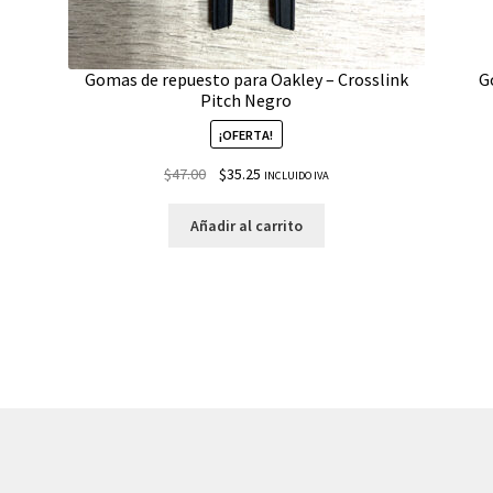
Gomas de repuesto para Oakley – Crosslink
G
Pitch Negro
¡OFERTA!
$
47.00
$
35.25
INCLUIDO IVA
Añadir al carrito