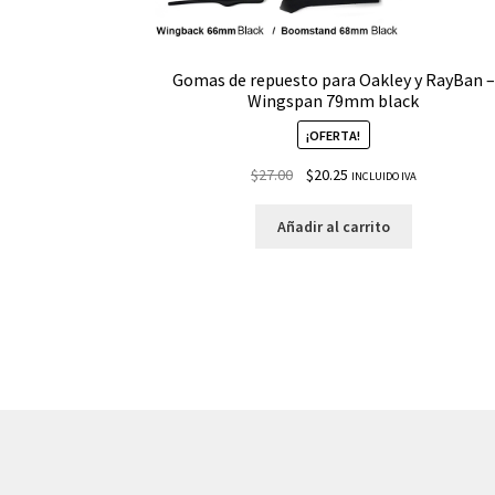
Gomas de repuesto para Oakley y RayBan –
Wingspan 79mm black
¡OFERTA!
$
27.00
$
20.25
INCLUIDO IVA
Añadir al carrito