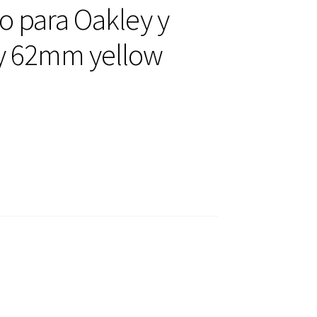
 para Oakley y
y 62mm yellow