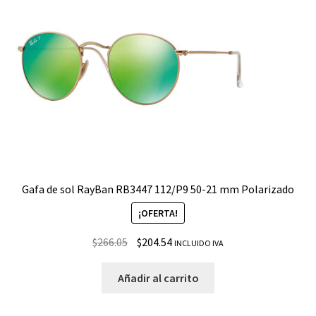
Gafa de sol RayBan RB3447 112/P9 50-21 mm Polarizado
¡OFERTA!
$
266.05
$
204.54
INCLUIDO IVA
Añadir al carrito