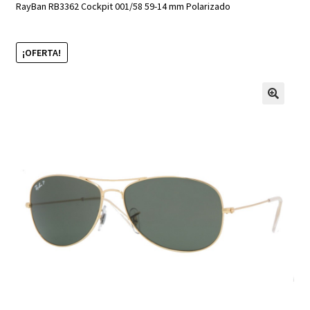
RayBan RB3362 Cockpit 001/58 59-14 mm Polarizado
¡OFERTA!