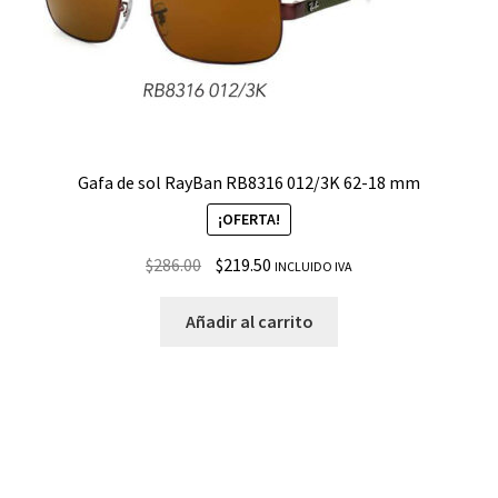
Gafa de sol RayBan RB8316 012/3K 62-18 mm
¡OFERTA!
$
286.00
$
219.50
INCLUIDO IVA
Añadir al carrito