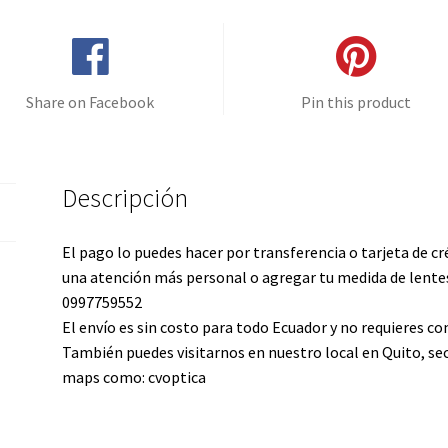
mm
cantidad
Share on Facebook
Pin this product
Descripción
El pago lo puedes hacer por transferencia o tarjeta de cr
una atención más personal o agregar tu medida de lentes
0997759552
El envío es sin costo para todo Ecuador y no requieres 
También puedes visitarnos en nuestro local en Quito, se
maps como: cvoptica