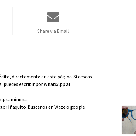
Share via Email
édito, directamente en esta página. Si deseas
, puedes escribir por WhatsApp al
compra mínima.
ctor Iñaquito. Búscanos en Waze o google