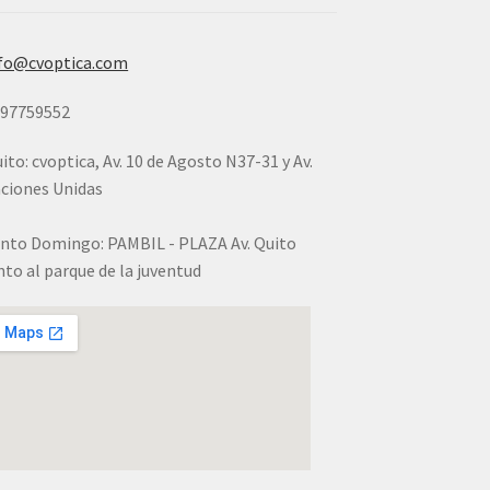
fo@cvoptica.com
997759552
ito: cvoptica, Av. 10 de Agosto N37-31 y Av.
ciones Unidas
nto Domingo: PAMBIL - PLAZA Av. Quito
nto al parque de la juventud