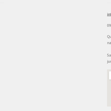
in
0
Qu
na
Sa
ju