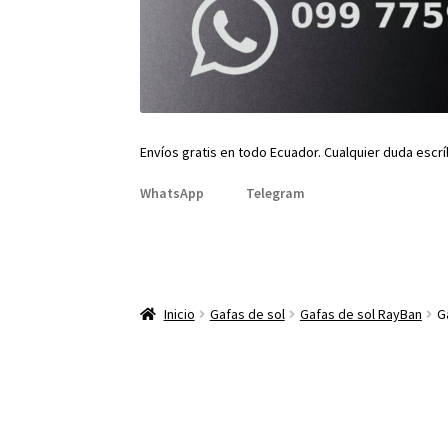
Envíos gratis en todo Ecuador. Cualquier duda escr
WhatsApp
Telegram
Inicio
Gafas de sol
Gafas de sol RayBan
G