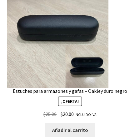
Estuches para armazones y gafas – Oakley duro negro
¡OFERTA!
$
25.00
$
20.00
INCLUIDO IVA
Añadir al carrito