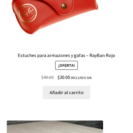
Estuches para armazones y gafas – RayBan Rojo
¡OFERTA!
$
40.00
$
30.00
INCLUIDO IVA
Añadir al carrito